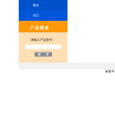
·
橡皮
·
笔芯
请输入产品型号：
备案号