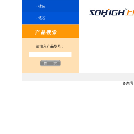
·
橡皮
·
笔芯
请输入产品型号：
备案号