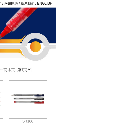
闻
/
营销网络
/
联系我们
/
ENGLISH
一页
末页
SH100